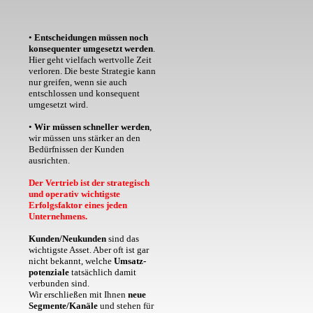
•
Entscheidungen müssen noch
konsequenter umgesetzt werden
.
Hier geht vielfach wertvolle Zeit
verloren. Die beste Strategie kann
nur greifen, wenn sie auch
entschlossen und konsequent
umgesetzt wird.
•
Wir müssen schneller werden
,
wir müssen uns stärker an den
Bedürfnissen der Kunden
ausrichten.
Der Vertrieb ist der strategisch
und operativ wichtigste
Erfolgsfaktor eines jeden
Unternehmens.
Kunden/Neukunden
sind das
wichtigste Asset. Aber oft ist gar
nicht bekannt, welche
Umsatz-
potenziale
tatsächlich damit
verbunden sind.
Wir erschließen mit Ihnen
neue
Segmente/Kanäle
und stehen für