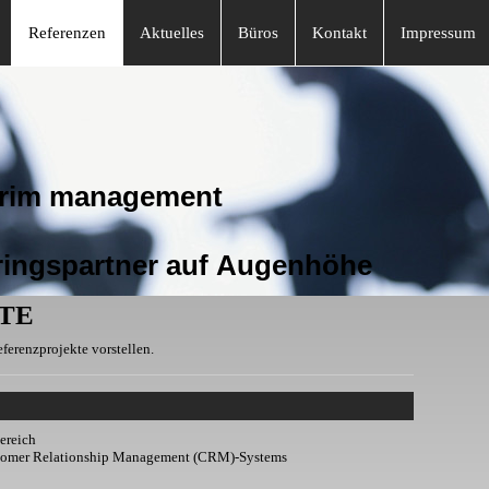
Referenzen
Aktuelles
Büros
Kontakt
Impressum
management
gspartner auf Augenhöhe
TE
ferenzprojekte vorstellen.
ereich
stomer Relationship Management (CRM)-Systems