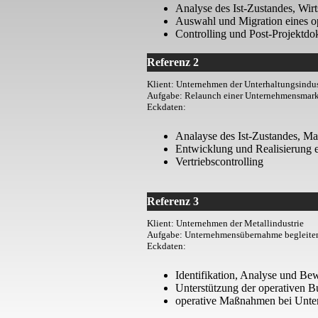
Analyse des Ist-Zustandes, Wirt
Auswahl und Migration eines
Controlling und Post-Projektd
Referenz 2
Klient: Unternehmen der Unterhaltungsindus
Aufgabe: Relaunch einer Unternehmensmar
Eckdaten:
Analayse des Ist-Zustandes, Ma
Entwicklung und Realisierung e
Vertriebscontrolling
Referenz 3
Klient: Unternehmen der Metallindustrie
Aufgabe: Unternehmensübernahme begleite
Eckdaten:
Identifikation, Analyse und Be
Unterstützung der operativen B
operative Maßnahmen bei Unte