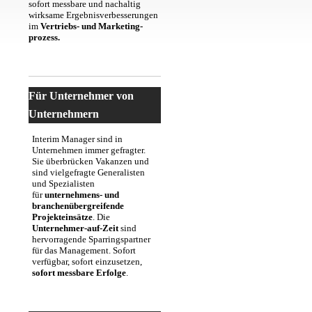
sofort messbare und nachaltig
wirksame Ergebnisverbesserungen
im
Vertriebs- und Marketing-
prozess.
Für Unternehmer von
Unternehmern
Interim Manager sind in
Unternehmen immer gefragter.
Sie überbrücken Vakanzen und
sind vielgefragte Generalisten
und Spezialisten
für
unternehmens- und
branchenübergreifende
Projekteinsätze
. Die
Unternehmer-auf-Zeit
sind
hervorragende Sparringspartner
für das Management. Sofort
verfügbar, sofort einzusetzen,
sofort messbare Erfolge
.