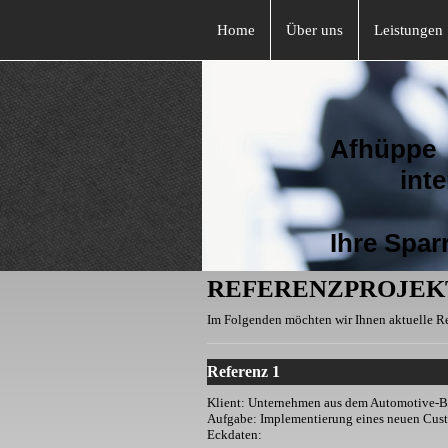
Home
Über uns
Leistungen
Afhüppe
interim 
Ihre Sparrin
REFERENZPROJEK
Im Folgenden möchten wir Ihnen aktuelle Re
Referenz 1
Klient: Unternehmen aus dem Automotive-B
Aufgabe: Implementierung eines neuen Cu
Eckdaten: