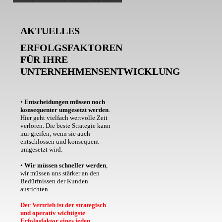
AKTUELLES
ERFOLGSFAKTOREN
FÜR IHRE
UNTERNEHMENSENTWICKLUNG
•
Entscheidungen müssen noch
konsequenter umgesetzt werden
.
Hier geht vielfach wertvolle Zeit
verloren. Die beste Strategie kann
nur greifen, wenn sie auch
entschlossen und konsequent
umgesetzt wird.
•
Wir müssen schneller werden
,
wir müssen uns stärker an den
Bedürfnissen der Kunden
ausrichten.
Der Vertrieb ist der strategisch
und operativ wichtigste
Erfolgsfaktor eines jeden