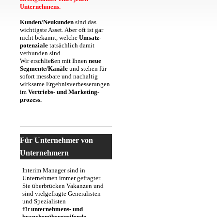
Unternehmens.
Kunden/Neukunden
sind das
wichtigste Asset. Aber oft ist gar
nicht bekannt, welche
Umsatz-
potenziale
tatsächlich damit
verbunden sind.
Wir erschließen mit Ihnen
neue
Segmente/Kanäle
und stehen für
sofort messbare und nachaltig
wirksame Ergebnisverbesserungen
im
Vertriebs- und Marketing-
prozess.
Für Unternehmer von
Unternehmern
Interim Manager sind in
Unternehmen immer gefragter.
Sie überbrücken Vakanzen und
sind vielgefragte Generalisten
und Spezialisten
für
unternehmens- und
branchenübergreifende