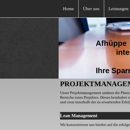
Home
Über uns
Leistungen
Afhüppe
interim 
Ihre Sparrin
PROJEKTMANAGE
Unser Projektmanagement umfasst die Planun
Bereiche eines Projektes. Dieses beinhaltet e
und zwar innerhalb der zu erwartenden Erfol
Lean Management
Wir konzentrieren uns hierbei auf die erfol