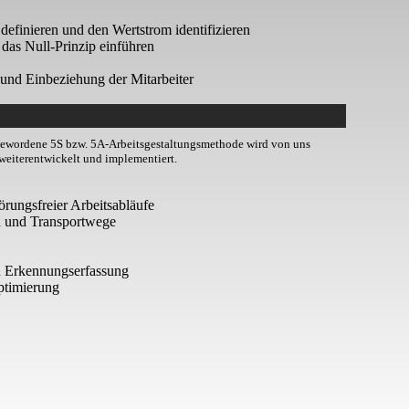
definieren und den Wertstrom identifizieren
 das Null-Prinzip einführen
und Einbeziehung der Mitarbeiter
tgewordene 5S bzw. 5A-Arbeitsgestaltungsmethode wird von uns
eiterentwickelt und implementiert.
rungsfreier Arbeitsabläufe
n und Transportwege
 Erkennungserfassung
ptimierung