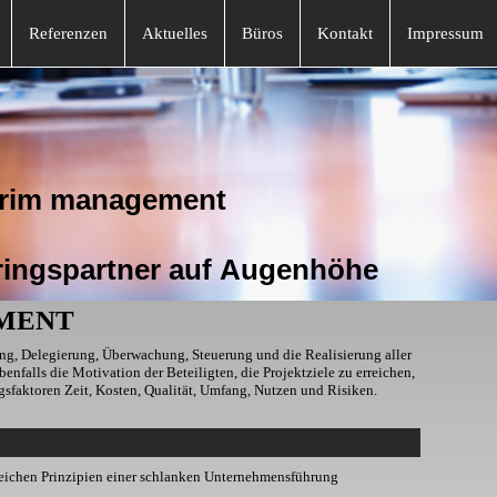
Referenzen
Aktuelles
Büros
Kontakt
Impressum
management
gspartner auf Augenhöhe
MENT
g, Delegierung, Überwachung, Steuerung und die Realisierung aller
benfalls die Motivation der Beteiligten, die Projektziele zu erreichen,
gsfaktoren Zeit, Kosten, Qualität, Umfang, Nutzen und Risiken.
greichen Prinzipien einer schlanken Unternehmensführung