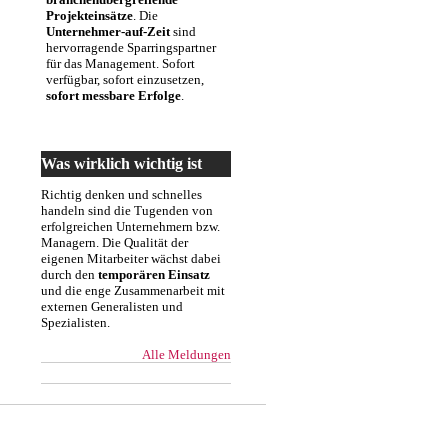
Projekteinsätze
. Die
Unternehmer-auf-Zeit
sind
hervorragende Sparringspartner
für das Management. Sofort
verfügbar, sofort einzusetzen,
sofort messbare Erfolge
.
Was wirklich wichtig ist
Richtig denken und schnelles
handeln sind die Tugenden von
erfolgreichen Unternehmern bzw.
Managern. Die Qualität der
eigenen Mitarbeiter wächst dabei
durch den
temporären Einsatz
und die enge Zusammenarbeit mit
externen Generalisten und
Spezialisten.
Alle Meldungen